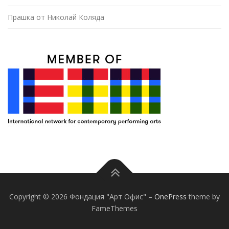
Прашка от Николай Коляда
Copyright © 2026 Фондация "Арт Офис"
–
OnePress
theme by
FameThemes