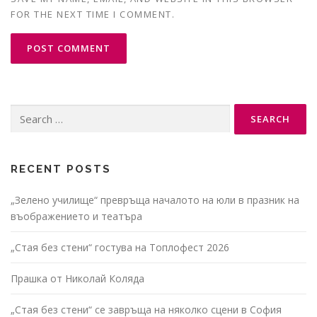
FOR THE NEXT TIME I COMMENT.
Search
for:
RECENT POSTS
„Зелено училище“ превръща началото на юли в празник на
въображението и театъра
„Стая без стени“ гостува на Топлофест 2026
Прашка от Николай Коляда
„Стая без стени“ се завръща на няколко сцени в София