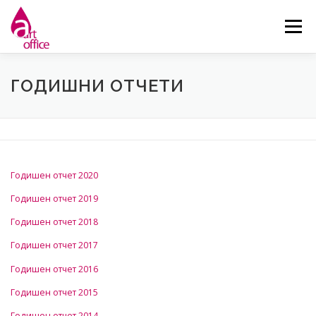
Skip
to
Menu
content
НАЧАЛО
ЗА НАС
НОВИНИ
ДЕЙНОСТИ
ГОДИШНИ ОТЧЕТИ
КОНТАКТ
Годишен отчет 2020
Годишен отчет 2019
Годишен отчет 2018
Годишен отчет 2017
Годишен отчет 2016
Годишен отчет 2015
Годишен отчет 2014