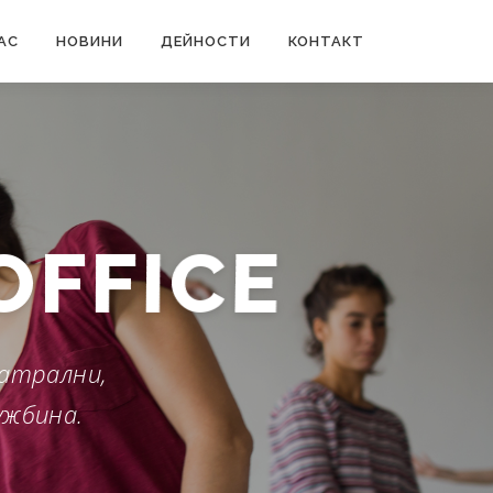
АС
НОВИНИ
ДЕЙНОСТИ
КОНТАКТ
OFFICE
атрални,
ужбина.