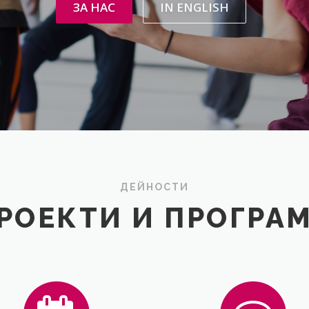
ЗА НАС
IN ENGLISH
ДЕЙНОСТИ
РОЕКТИ И ПРОГРА