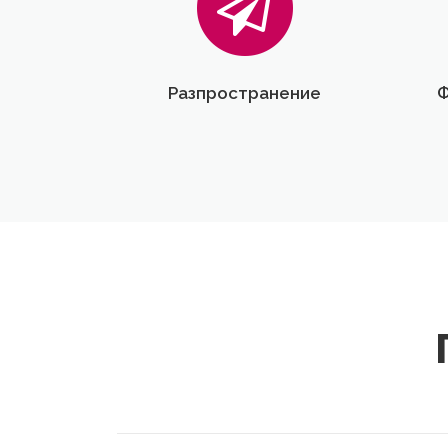
Разпространение
Ф