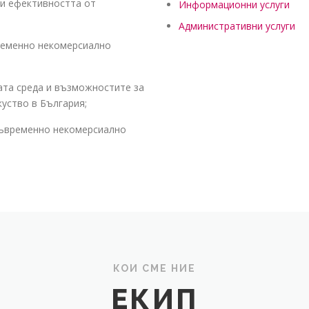
ши ефективността от
Информационни услуги
Административни услуги
ременно некомерсиално
ата среда и възможностите за
уство в България;
съвременно некомерсиално
КОИ СМЕ НИЕ
ЕКИП