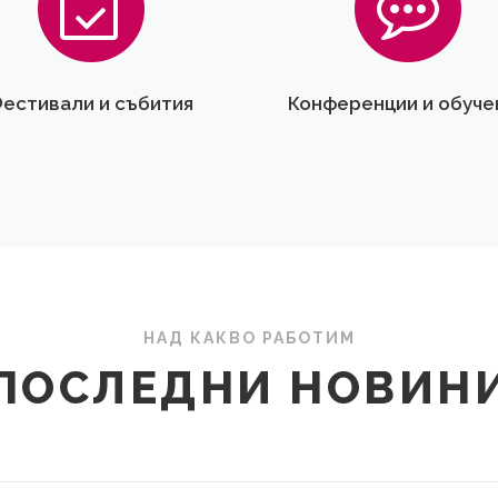
естивали и събития
Конференции и обуче
НАД КАКВО РАБОТИМ
ПОСЛЕДНИ НОВИН