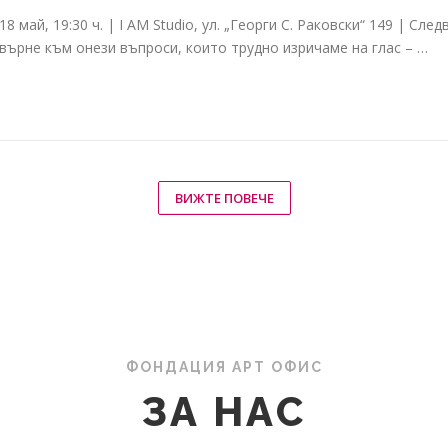
18 май, 19:30 ч. | I AM Studio, ул. „Георги С. Раковски“ 149 | С
върне към онези въпроси, които трудно изричаме на глас – …
ВИЖТЕ ПОВЕЧЕ
ФОНДАЦИЯ АРТ ОФИС
ЗА НАС