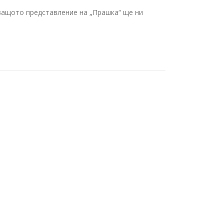
ледващото представление на „Прашка“ ще ни