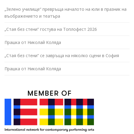
„Зелено училище“ превръща началото на юли в празник на
въображението и театъра
„Стая без стени“ гостува на Топлофест 2026
Прашка от Николай Коляда
„Стая без стени“ се завръща на няколко сцени в София
Прашка от Николай Коляда