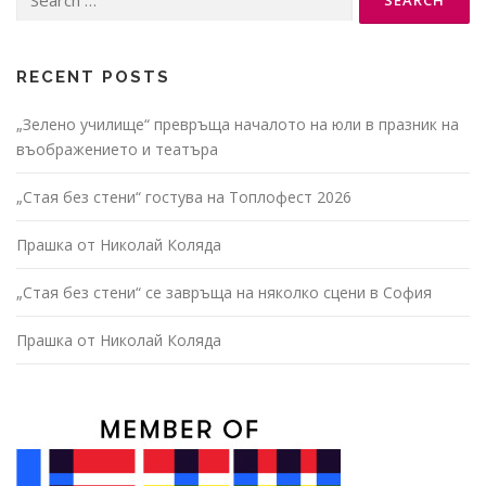
for:
RECENT POSTS
„Зелено училище“ превръща началото на юли в празник на
въображението и театъра
„Стая без стени“ гостува на Топлофест 2026
Прашка от Николай Коляда
„Стая без стени“ се завръща на няколко сцени в София
Прашка от Николай Коляда