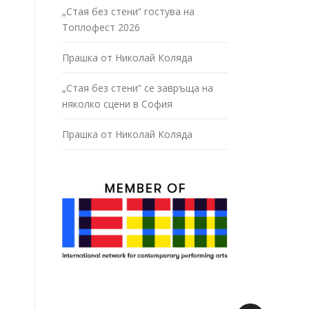
„Стая без стени“ гостува на
Топлофест 2026
Прашка от Николай Коляда
„Стая без стени“ се завръща на
няколко сцени в София
Прашка от Николай Коляда