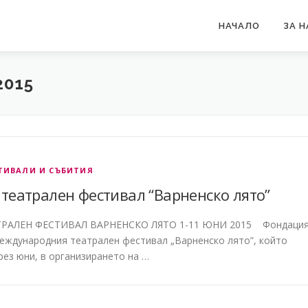
НАЧАЛО
ЗА Н
2015
ТИВАЛИ И СЪБИТИЯ
театрален фестивал “Варненско лято”
ТРАЛЕН ФЕСТИВАЛ ВАРНЕНСКО ЛЯТО 1-11 ЮНИ 2015 Фондаци
Международния театрален фестивал „Варненско лято”, който
ез юни, в организирането на …