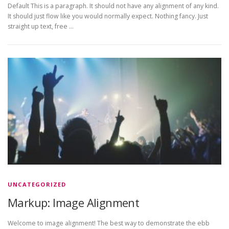
Default This is a paragraph. It should not have any alignment of any kind.
It should just flow like you would normally expect. Nothing fancy. Just
straight up text, free …
UNCATEGORIZED
Markup: Image Alignment
Welcome to image alignment! The best way to demonstrate the ebb