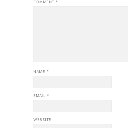
COMMENT
*
NAME
*
EMAIL
*
WEBSITE