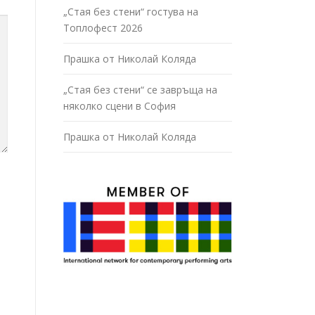
„Стая без стени“ гостува на
Топлофест 2026
Прашка от Николай Коляда
„Стая без стени“ се завръща на
няколко сцени в София
Прашка от Николай Коляда