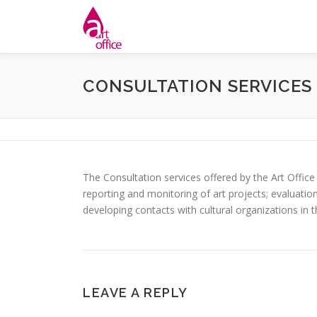
Skip
to
content
CONSULTATION SERVICES
The Consultation services offered by the Art Office
reporting and monitoring of art projects; evaluatio
developing contacts with cultural organizations in 
LEAVE A REPLY