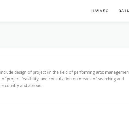
НАЧАЛО
ЗА Н
 include design of project (in the field of performing arts; managemen
n of project feasibility; and consultation on means of searching and
the country and abroad.