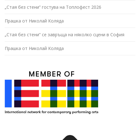
„Стая без стени“ гостува на Топлофест 2026
Прашка от Николай Коляда
„Стая без стени“ се завръща на няколко сцени в София
Прашка от Николай Коляда