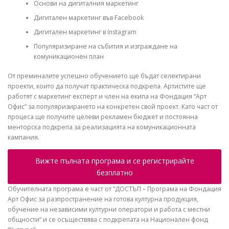
Основи на дигиталния маркетинг
Дигитален маркетинг във Facebook
Дигитален маркетинг в Instagram
Популяризиране на събития и изграждане на
комуникационен план
От преминалите успешно обучението ще бъдат селектирани
проекти, които да получат практическа подкрепа. Артистите ще
работят с маркетинг експерт и член на екипа на Фондация “Арт
Офис” за популяризирането на конкретен свой проект. Като част от
процеса ще получите целеви рекламен бюджет и постоянна
менторска подкрепа за реализацията на комуникационната
кампания.
Вижте пълната програма и се регистрирайте
безплатно
Обучителната програма е част от “ДОСТЪП – Програма на Фондация
Арт Офис за разпространение на готова културна продукция,
обучение на независими културни оператори и работа с местни
общности” и се осъществява с подкрепата на Национален фонд