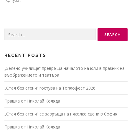
“Култура”.
Search
for:
RECENT POSTS
„Зелено училище“ превръща началото на юли в празник на
въображението и театъра
„Стая без стени“ гостува на Топлофест 2026
Прашка от Николай Коляда
„Стая без стени“ се завръща на няколко сцени в София
Прашка от Николай Коляда