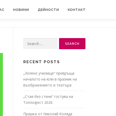
АС
НОВИНИ
ДЕЙНОСТИ
КОНТАКТ
Search
for:
RECENT POSTS
„Зелено училище“ превръща
началото на юли в празник на
въображението и театъра
„Стая без стени“ гостува на
Топлофест 2026
Прашка от Николай Коляда