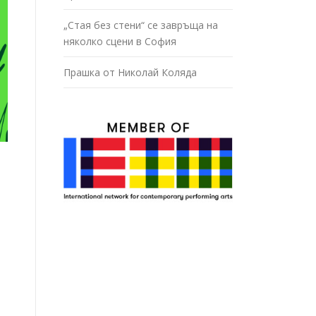
„Стая без стени“ се завръща на
няколко сцени в София
Прашка от Николай Коляда