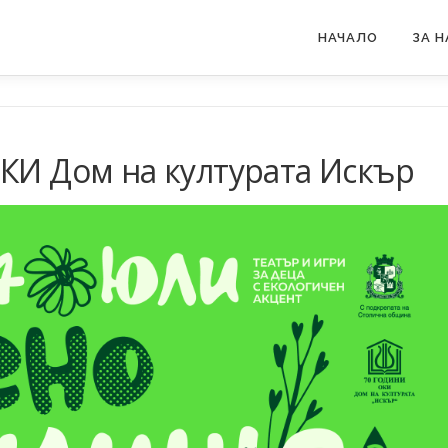
НАЧАЛО
ЗА Н
ОКИ Дом на културата Искър