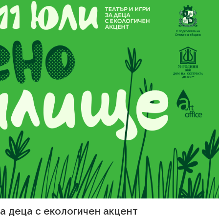
за деца с екологичен акцент