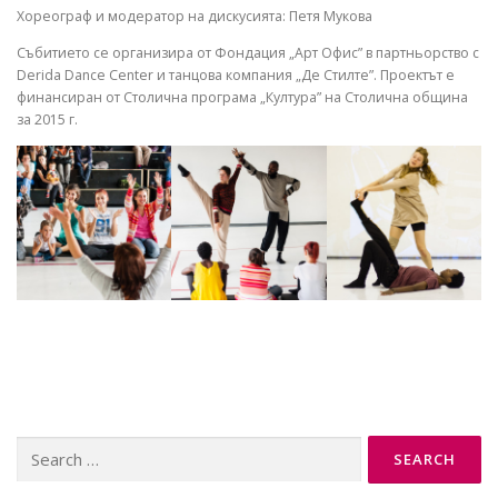
Хореограф и модератор на дискусията: Петя Мукова
Събитието се организира от Фондация „Aрт Офис” в партньорство с
Derida Dance Center и танцова компания „Де Стилте”. Проектът е
финансиран от Столична програма „Култура” на Столична община
за 2015 г.
Search
for: