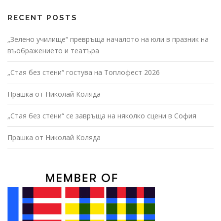
RECENT POSTS
„Зелено училище“ превръща началото на юли в празник на
въображението и театъра
„Стая без стени“ гостува на Топлофест 2026
Прашка от Николай Коляда
„Стая без стени“ се завръща на няколко сцени в София
Прашка от Николай Коляда