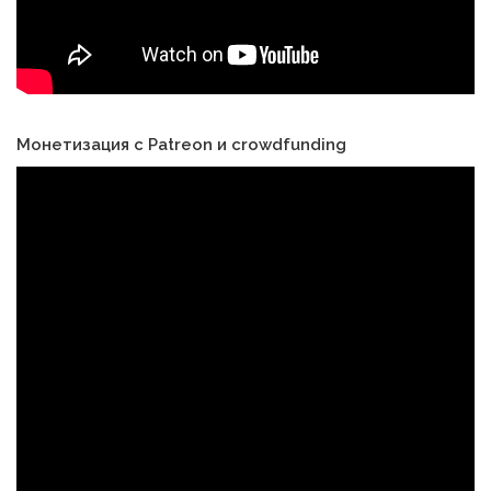
Монетизация с Patreon и crowdfunding