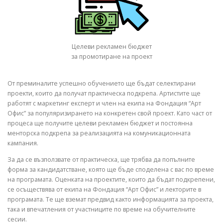
Целеви рекламен бюджет
за промотиране на проект
От преминалите успешно обучението ще бъдат селектирани
проекти, които да получат практическа подкрепа. Артистите ще
работят с маркетинг експерт и член на екипа на Фондация “Арт
Офис” за популяризирането на конкретен свой проект. Като част от
процеса ще получите целеви рекламен бюджет и постоянна
менторска подкрепа за реализацията на комуникационната
кампания.
За да се възползвате от практическа, ще трябва да попълните
форма за кандидатстване, която ще бъде споделена с вас по време
на програмата. Оценката на проектите, които да бъдат подкрепени,
се осъществява от екипа на Фондация “Арт Офис” и лекторите в
програмата. Те ще вземат предвид както информацията за проекта,
така и впечатления от участниците по време на обучителните
сесии.