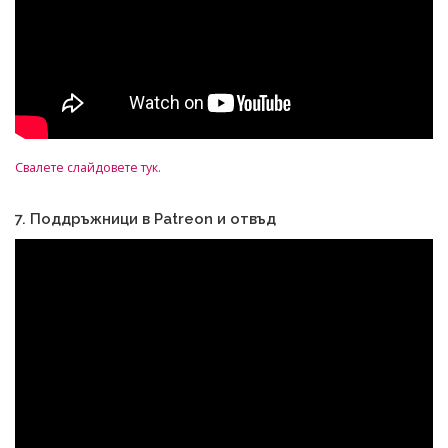
Свалете слайдовете тук.
7. Поддръжници в Patreon и отвъд