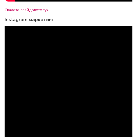
Свалете слайдовете тук.
Instagram маркетинг