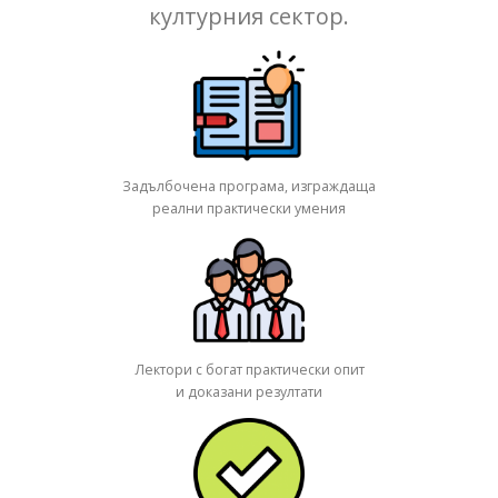
културния сектор.
Задълбочена програма, изграждаща
реални практически умения
Лектори с богат практически опит
и доказани резултати