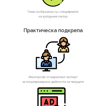
Теми съобразени със спецификите
на културния сектор
Практическа подкрепа
Менторство от маркетинг експерт
за популяризиране дейността на творците