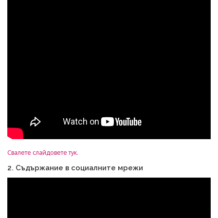
Свалете слайдовете тук.
2. Съдържание в социалните мрежи