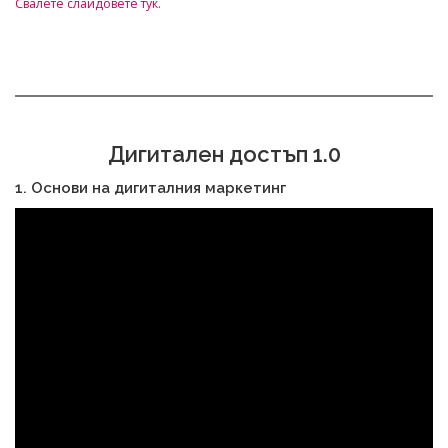
Свалете слайдовете тук.
Дигитален достъп 1.0
1. Основи на дигиталния маркетинг