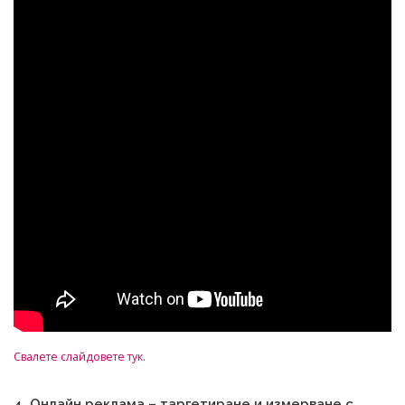
Свалете слайдовете тук.
4. Онлайн реклама – таргетиране и измерване с