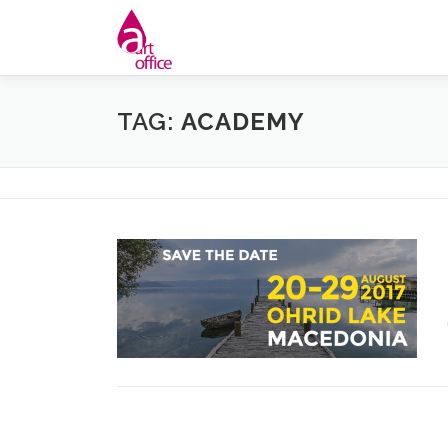
Skip
to
content
TAG:
ACADEMY