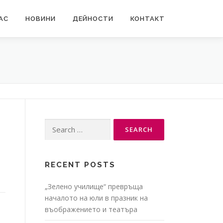
АС
НОВИНИ
ДЕЙНОСТИ
КОНТАКТ
Search
for:
RECENT POSTS
„Зелено училище“ превръща
началото на юли в празник на
въображението и театъра