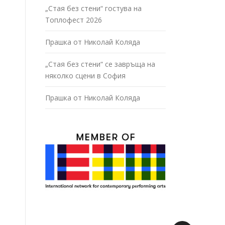
„Стая без стени“ гостува на
Топлофест 2026
Прашка от Николай Коляда
„Стая без стени“ се завръща на
няколко сцени в София
Прашка от Николай Коляда