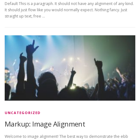
Default This is a paragraph. It should not have any alignment of any kind.
It should just flow like you would normally expect. Nothing fancy. Just
straight up text, free …
UNCATEGORIZED
Markup: Image Alignment
Welcome to image alignment! The best way to demonstrate the ebb