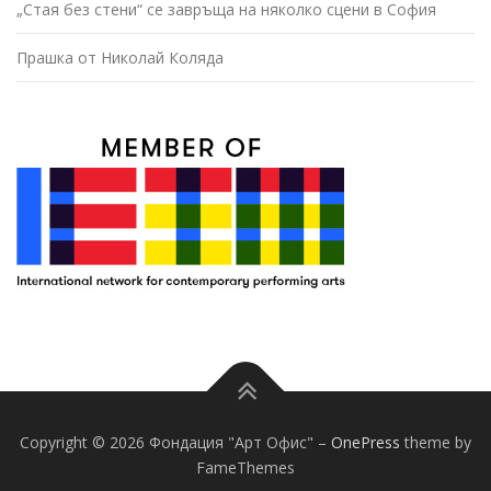
„Стая без стени“ се завръща на няколко сцени в София
Прашка от Николай Коляда
Copyright © 2026 Фондация "Арт Офис"
–
OnePress
theme by
FameThemes