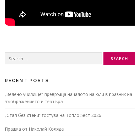
Search
for:
RECENT POSTS
„Зелено училище“ превръща началото на юли в празник на
въображението и театъра
„Стая без стени“ гостува на Топлофест 2026
Прашка от Николай Коляда