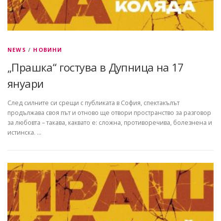
NEWS
/
НОВИНИ
„Прашка“ гостува в Дупница на 17
януари
След силните си срещи с публиката в София, спектакълът
продължава своя път и отново ще отвори пространство за разговор
за любовта – такава, каквато е: сложна, противоречива, болезнена и
истинска. …