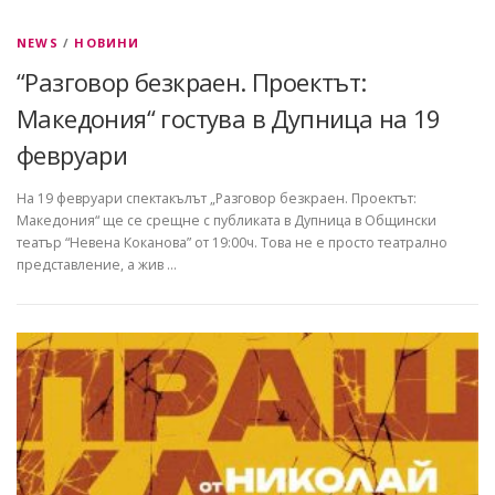
NEWS
/
НОВИНИ
“Разговор безкраен. Проектът:
Македония“ гостува в Дупница на 19
февруари
На 19 февруари спектакълът „Разговор безкраен. Проектът:
Македония“ ще се срещне с публиката в Дупница в Общински
театър “Невена Коканова” от 19:00ч. Това не е просто театрално
представление, а жив …