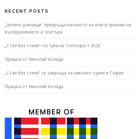
RECENT POSTS
„Зелено училище“ превръща началото на юли в празник на
въображението и театъра
„Стая без стени“ гостува на Топлофест 2026
Прашка от Николай Коляда
„Стая без стени“ се завръща на няколко сцени в София
Прашка от Николай Коляда