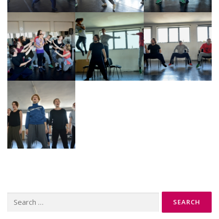
Search
for: