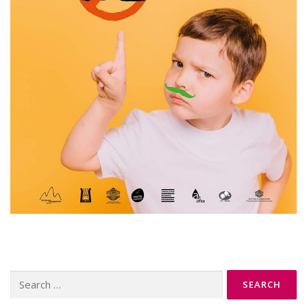
Search
for: