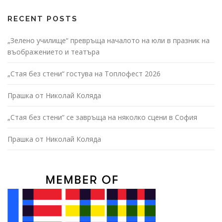
RECENT POSTS
„Зелено училище“ превръща началото на юли в празник на
въображението и театъра
„Стая без стени“ гостува на Топлофест 2026
Прашка от Николай Коляда
„Стая без стени“ се завръща на няколко сцени в София
Прашка от Николай Коляда