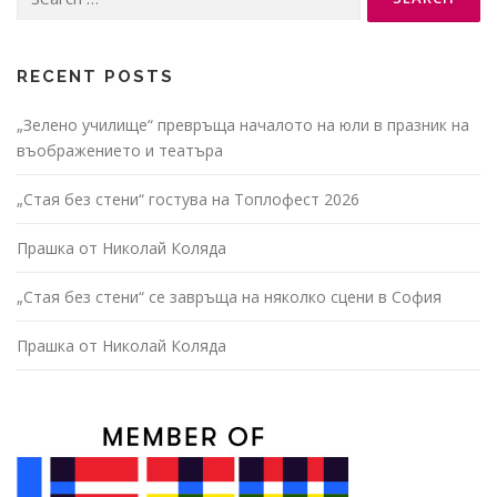
for:
RECENT POSTS
„Зелено училище“ превръща началото на юли в празник на
въображението и театъра
„Стая без стени“ гостува на Топлофест 2026
Прашка от Николай Коляда
„Стая без стени“ се завръща на няколко сцени в София
Прашка от Николай Коляда