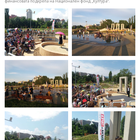
финансовата подкрепа на Национален фонд „Култура“.