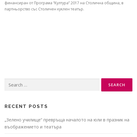
финансиран от Програма “Култура” 2017 на Столична община, в
партньорство със Столичен куклен театър.
Search
for:
RECENT POSTS
„Зелено училище“ превръща началото на юли в празник на
въображението и театъра